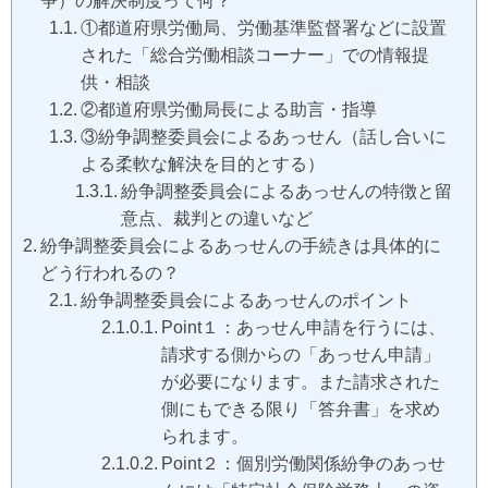
①都道府県労働局、労働基準監督署などに設置
された「総合労働相談コーナー」での情報提
供・相談
②都道府県労働局長による助言・指導
③紛争調整委員会によるあっせん（話し合いに
よる柔軟な解決を目的とする）
紛争調整委員会によるあっせんの特徴と留
意点、裁判との違いなど
紛争調整委員会によるあっせんの手続きは具体的に
どう行われるの？
紛争調整委員会によるあっせんのポイント
Point１：あっせん申請を行うには、
請求する側からの「あっせん申請」
が必要になります。また請求された
側にもできる限り「答弁書」を求め
られます。
Point２：個別労働関係紛争のあっせ