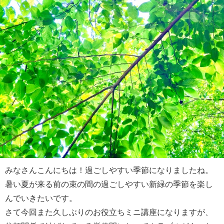
みなさんこんにちは！過ごしやすい季節になりましたね。
暑い夏が来る前の束の間の過ごしやすい新緑の季節を楽し
んでいきたいです。
さて今回また久しぶりのお役立ちミニ講座になりますが、