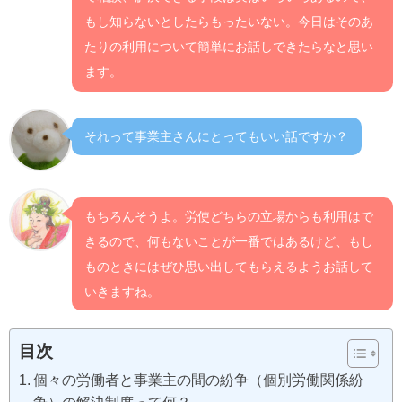
もし知らないとしたらもったいない。今日はそのあ
たりの利用について簡単にお話しできたらなと思い
ます。
それって事業主さんにとってもいい話ですか？
もちろんそうよ。労使どちらの立場からも利用はで
きるので、何もないことが一番ではあるけど、もし
ものときにはぜひ思い出してもらえるようお話して
いきますね。
目次
個々の労働者と事業主の間の紛争（個別労働関係紛
争）の解決制度って何？