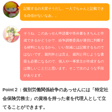
記載するの大変そうだし、一人でちゃんと記載でき
る自信がないなあ。。
そうね、このあっせん申請書や答弁書をきちんと作
成できるかどうかで、紛争調整委員が適切に判断す
る材料にもなるから、いい加減には記載するもので
はないです。裁判外とは言え、裁判と同じような書
面も必要になるので、個人や一事業主が作成するの
は難しいことだと思います。そこで次のような手段
があります。
Point２：個別労働関係紛争のあっせんには「特定社
会保険労務士」の資格を持った者を代理人として立
てることができます。