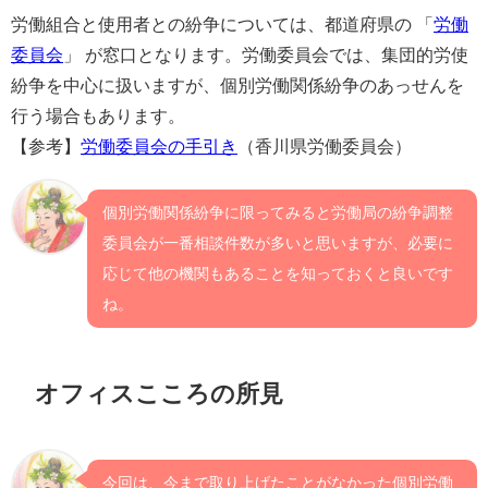
労働組合と使用者との紛争については、都道府県の 「
労働
委員会
」 が窓口となります。労働委員会では、集団的労使
紛争を中心に扱いますが、個別労働関係紛争のあっせんを
行う場合もあります。
【参考】
労働委員会の手引き
（香川県労働委員会）
個別労働関係紛争に限ってみると労働局の紛争調整
委員会が一番相談件数が多いと思いますが、必要に
応じて他の機関もあることを知っておくと良いです
ね。
オフィスこころの所見
今回は、今まで取り上げたことがなかった個別労働