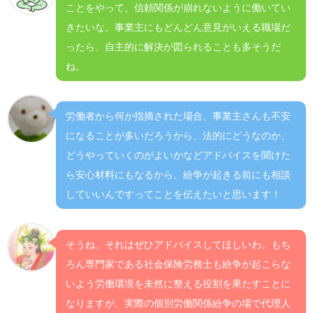
ことをやって、信頼関係が崩れないように働いてい
きたいな。事業主にもどんどん意見がいえる職場だ
ったら、自主的に解決が図られることも多そうだ
ね。
労働者から何か指摘された場合、事業主さんも不安
になることが多いだろうから、法的にどうなのか、
どうやっていくのがよいかなどアドバイスを聞けた
ら安心材料にもなるから、紛争が起きる前にも相談
していいんですってことを伝えたいと思います！
そうね、それはぜひアドバイスしてほしいわ。もち
ろん専門家である社会保険労務士も紛争が起こらな
いよう労働環境を未然に整える役割を果たすことに
なりますが、実際の個別労働関係紛争の場で代理人