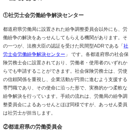
①社労士会労働紛争解決センター
都道府県労働局に設置された紛争調整委員会以外にも、労
働紛争の解決をあっせんしてもらえる機関があります。そ
の一つが、法務大臣の認証を受けた民間型ADRである「
社
労士会労働紛争解決センター
」 です。各都道府県の社会保
険労務士会に設置されており、労働者・使用者のいずれか
らでも申請することができます。社会保険労務士は、労使
の信頼関係を重視し、企業活動が円滑に進むよう支援する
専門職であり、その使命に沿った形で、実務的かつ柔軟な
紛争解決を行っています。手続の流れは、労働局の紛争調
整委員会によるあっせんとほぼ同様ですが、あっせん委員
は社労士が担当します。
②都道府県の労働委員会