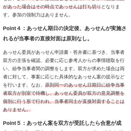
があった場合はその時点であっせんは打ち切り
となりま
す。参加の強制力はありません。
Point４：あっせん期日の決定後、あっせんが実施さ
れるが当事者の直接対面は原則なし。
あっせん委員があっせん申請書・答弁書に基づき、当事者
双方の主張を確認、必要に応じ参考人からの事情聴取を行
い、紛争当事者間の調整をします。双方が求めた場合は両
者に対して、事案に応じた具体的なあっせん案の提示など
を行います。なお、
原則同一のあっせん日期日に紛争当事
者双方が別室で待機し、あっせん委員が双方の意見調整を
個別に行う形で行われ、当事者同士が直接対面することは
ありません。
Point５：あっせん案を双方が受託したら合意が成