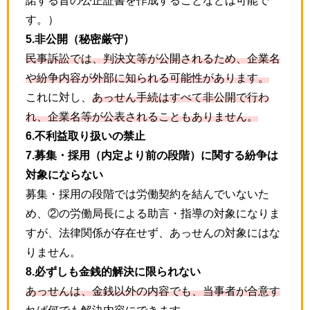
諾する旨の公正証書を作成することなどは可能で
す。）
5.非公開（秘密厳守）
民事訴訟では、判決文等が公開されるため、企業名
や紛争内容が外部に知られる可能性があります。
これに対し、
あっせん手続はすべて非公開で行わ
れ、企業名等が公表されることもありません。
6.不利益取り扱いの禁止
7.募集・採用（内定より前の段階）に関する紛争は
対象にならない
募集・採用の段階では労働契約を結んでいないた
め、②の労働局長による助言・指導の対象になりま
すが、法律関係が存在せず、あっせんの対象にはな
りません。
8.必ずしも金銭的解決に限られない
あっせんは、金銭以外の内容でも、当事者が合意す