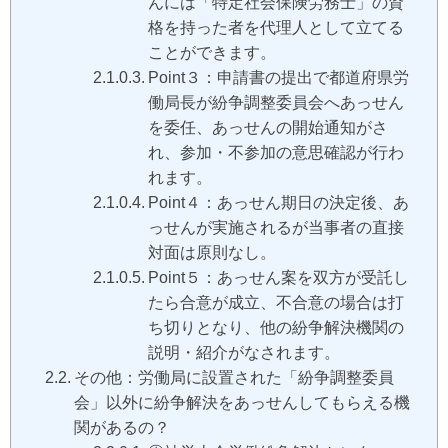
んには「特定社会保険労務士」の資
格を持った者を代理人として立てる
ことができます。
Point３：申請書の提出で都道府県労
働局長が紛争調整委員会へあっせん
を委任、あっせんの開始通知がさ
れ、参加・不参加の意思確認が行わ
れます。
Point４：あっせん期日の決定後、あ
っせんが実施されるが当事者の直接
対面は原則なし。
Point５：あっせん案を双方が受託し
たら合意が成立、不合意の場合は打
ち切りとなり、他の紛争解決機関の
説明・紹介がなされます。
その他：労働局に設置された「紛争調整委員
会」以外に紛争解決をあっせんしてもらえる機
関があるの？