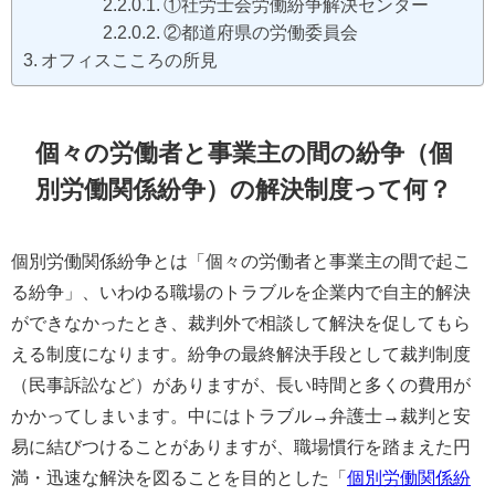
①社労士会労働紛争解決センター
②都道府県の労働委員会
オフィスこころの所見
個々の労働者と事業主の間の紛争（個
別労働関係紛争）の解決制度って何？
個別労働関係紛争とは「個々の労働者と事業主の間で起こ
る紛争」、いわゆる職場のトラブルを企業内で自主的解決
ができなかったとき、裁判外で相談して解決を促してもら
える制度になります。紛争の最終解決手段として裁判制度
（民事訴訟など）がありますが、長い時間と多くの費用が
かかってしまいます。中にはトラブル→弁護士→裁判と安
易に結びつけることがありますが、職場慣行を踏まえた円
満・迅速な解決を図ることを目的とした「
個別労働関係紛