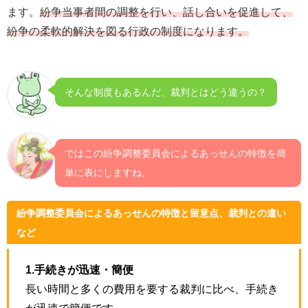
ます。
紛争当事者間の調整を行い、話し合いを促進して、
紛争の柔軟的解決を図る行政の制度になります。
そんな制度もあるんだ、裁判とはどう違うの？
ではこの紛争調整委員会によるあっせんの特徴を簡
単に表にしますね。
紛争調整委員会によるあっせんの特徴と留意点、裁判との違い
など
1.手続きが迅速・簡便
長い時間と多くの費用を要する裁判に比べ、手続き