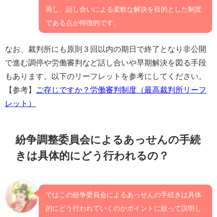
画し、話し合いによる柔軟な解決を目的とした制度
である点が特徴的です。
なお、裁判所にも原則３回以内の期日で終了となり非公開
で進む調停や労働審判など話し合いや早期解決を図る手段
もあります。以下のリーフレットを参考にしてください。
【参考】
ご存じですか？労働審判制度（最高裁判所リーフ
レット）
紛争調整委員会によるあっせんの手続
きは具体的にどう行われるの？
ではこの紛争委員会によるあっせんの手続きは具体
的にどう行われていくのかポイントに絞って説明し