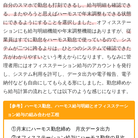
自分のスマホで勤怠も打刻できるし、給与明細も確認でき
る、またやろうと思えばハーモスで年末調整もできる状態
にできるようにすることを選択しました。
オフィスステー
ションにも給与明細機能や年末調整機能はありますが、
従
業員はすでに勤怠をハーモス勤怠で使っているので、シス
テムが二つに跨るよりは、ひとつのシステムで確認できた
方がわかりやすい
という考えからになります。ちなみに管
理者用にはオフィスステーション給与のアカウントを発行
し、システム利用を許可し、データ出力や電子報告、電子
納付なども自由にしてもらえる形にしました。勤怠締めか
ら給与計算の流れとしては以下のような感じになります。
【参考】ハーモス勤怠、ハーモス給与明細とオフィスステーシ
ョン給与の組み合わせ工程
①月末にハーモス勤怠締め 月次データ出力
②オフィスステーション給与にハーモス勤怠の月次