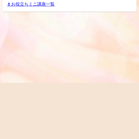
🌷お役立ちミニ講座一覧
ホーム
お問い合わせ
来所相談ネット予約RESERVA
社会保険労務士行政書士オフィスこころ All Rights Reserved.