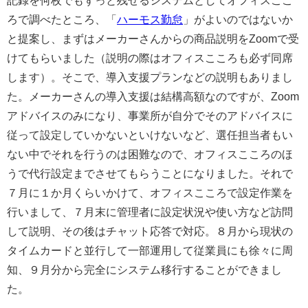
ろで調べたところ、「
ハーモス勤怠
」がよいのではないか
と提案し、まずはメーカーさんからの商品説明をZoomで受
けてもらいました（説明の際はオフィスこころも必ず同席
します）。そこで、導入支援プランなどの説明もありまし
た。メーカーさんの導入支援は結構高額なのですが、Zoom
アドバイスのみになり、事業所が自分でそのアドバイスに
従って設定していかないといけないなど、選任担当者もい
ない中でそれを行うのは困難なので、オフィスこころのほ
うで代行設定までさせてもらうことになりました。それで
７月に１か月くらいかけて、オフィスこころで設定作業を
行いまして、７月末に管理者に設定状況や使い方など訪問
して説明、その後はチャット応答で対応。８月から現状の
タイムカードと並行して一部運用して従業員にも徐々に周
知、９月分から完全にシステム移行することができまし
た。