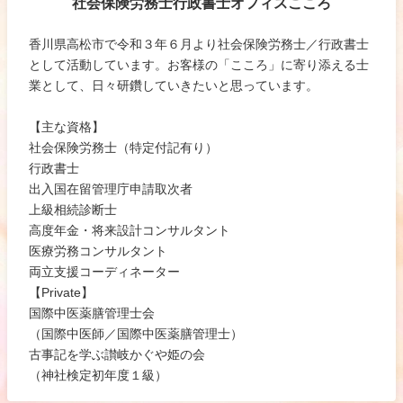
社会保険労務士行政書士オフィスこころ
香川県高松市で令和３年６月より社会保険労務士／行政書士
として活動しています。お客様の「こころ」に寄り添える士
業として、日々研鑽していきたいと思っています。
【主な資格】
社会保険労務士（特定付記有り）
行政書士
出入国在留管理庁申請取次者
上級相続診断士
高度年金・将来設計コンサルタント
医療労務コンサルタント
両立支援コーディネーター
【Private】
国際中医薬膳管理士会
（国際中医師／国際中医薬膳管理士）
古事記を学ぶ讃岐かぐや姫の会
（神社検定初年度１級）