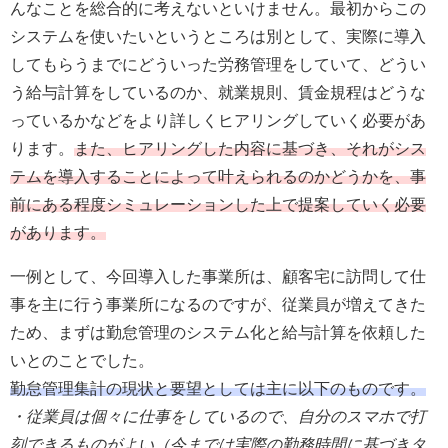
んなことを総合的に考えないといけません。最初からこの
システムを使いたいというところは別として、実際に導入
してもらうまでにどういった労務管理をしていて、どうい
う給与計算をしているのか、就業規則、賃金規程はどうな
っているかなどをより詳しくヒアリングしていく必要があ
ります。
また、ヒアリングした内容に基づき、それがシス
テムを導入することによって叶えられるのかどうかを、事
前にある程度シミュレーションした上で提案していく必要
があります。
一例として、今回導入した事業所は、顧客宅に訪問して仕
事を主に行う事業所になるのですが、従業員が増えてきた
ため、まずは勤怠管理のシステム化と給与計算を依頼した
いとのことでした。
勤怠管理集計の現状と要望としては主に以下のものです。
・従業員は個々に仕事をしているので、自分のスマホで打
刻できるものがよい（今までは実際の勤務時間に基づきタ