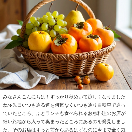
みなさんこんにちは！すっかり秋めいて涼しくなりました
ね🍠先日いつも通る道を何気なくいつも通り自転車で通っ
ていたところ、ふとランチも食べられるお魚料理のお店が
細い路地から入って奥まったところにあるのを発見しまし
た。そのお店はずっと前からあるはずなのに今まで全く気