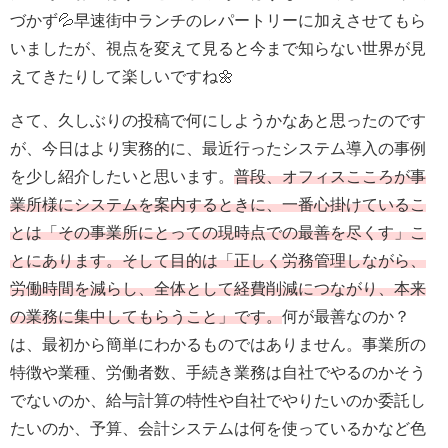
づかず💦早速街中ランチのレパートリーに加えさせてもら
いましたが、視点を変えて見ると今まで知らない世界が見
えてきたりして楽しいですね🌼
さて、久しぶりの投稿で何にしようかなあと思ったのです
が、今日はより実務的に、最近行ったシステム導入の事例
を少し紹介したいと思います。
普段、オフィスこころが事
業所様にシステムを案内するときに、一番心掛けているこ
とは「その事業所にとっての現時点での最善を尽くす」こ
とにあります。そして目的は「正しく労務管理しながら、
労働時間を減らし、全体として経費削減につながり、本来
の業務に集中してもらうこと」です。
何が最善なのか？
は、最初から簡単にわかるものではありません。事業所の
特徴や業種、労働者数、手続き業務は自社でやるのかそう
でないのか、給与計算の特性や自社でやりたいのか委託し
たいのか、予算、会計システムは何を使っているかなど色