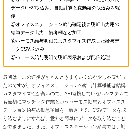
データCSV取込み、自動計算と変動給の取込みを駆
使
③オフィスステーション給与確定後に明細出力用の
給与データ出力、備考欄など加工
④ハーモス給与明細にカスタマイズ作成した給与デ
ータCSV取込み
⑤ハーモス給与明細で明細表示および配信処理
最初は、この連携がちゃんとうまくいくのか少し不安だっ
たのですが、オフィスステーションの給与計算機能は結構
カスタマイズ性が高いので、API連携していないシステムで
も最初にマッチング作業というハーモス勤怠とオフィスス
テーション給与の勤怠項目を一致させて、CSVデータを取
り込むようにすれば、意外と簡単にデータを取り込むこと
ができました。また、オフィスステーション給与では、勤