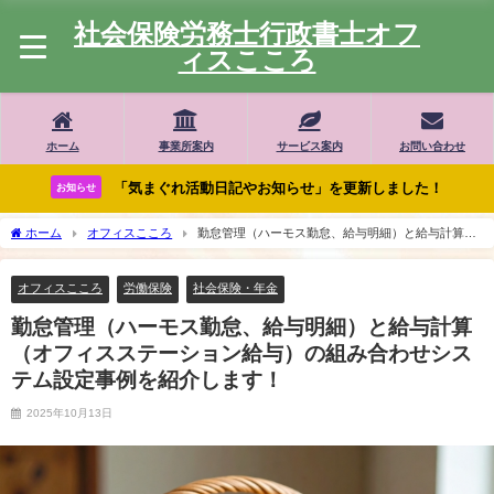
社会保険労務士行政書士オフ
ィスこころ
ホーム
事業所案内
サービス案内
お問い合わせ
「気まぐれ活動日記やお知らせ」を更新しました！
お知らせ
ホーム
オフィスこころ
勤怠管理（ハーモス勤怠、給与明細）と給与計算
（オフィスステーション給与）の組み合わせシステム設定事例を紹介します！
オフィスこころ
労働保険
社会保険・年金
勤怠管理（ハーモス勤怠、給与明細）と給与計算
（オフィスステーション給与）の組み合わせシス
テム設定事例を紹介します！
2025年10月13日