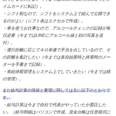
イムカードに転記）。
・シフト制なので、シフトをシステム上で組んで公開でき
るのがよい（シフト表はエクセルで作成）。
・車を使うお仕事なので、アルコールチェックの記録が毎
日必要（今まではLINEにアルコール値と顔の写真を送
付）。
・運行距離に応じてキロ単価で手当を出しているので、そ
の距離を集計したい（今までは各自始業時と終業時のメー
ターを手書きで記録）。
・有給休暇管理もシステム上でしていきたい（今までは紙
の管理）。
また給与計算の現状と要望に関しては主に以下のとおりで
す。
・給与計算は今まで自社で代表がやっていたが委託した
い。（給与明細はパソコンで作成、賃金台帳は任意様式に